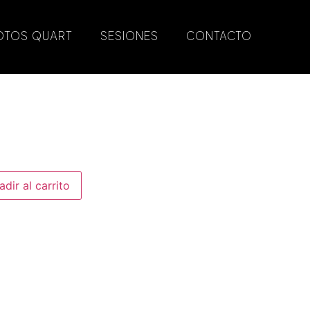
OTOS QUART
SESIONES
CONTACTO
adir al carrito