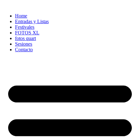
Ir
al
Home
contenido
Entradas y Listas
Festivales
FOTOS XL
fotos quart
Sesiones
Contacto