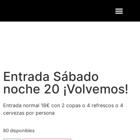
ENTRADAS Y LISTAS
FOTOS QUART
Entrada Sábado
noche 20 ¡Volvemos!
Entrada normal 18€ con 2 copas o 4 refrescos o 4
cervezas por persona
80 disponibles