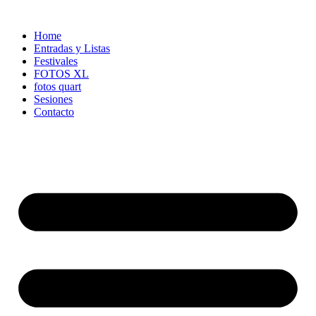
Ir
al
Home
contenido
Entradas y Listas
Festivales
FOTOS XL
fotos quart
Sesiones
Contacto