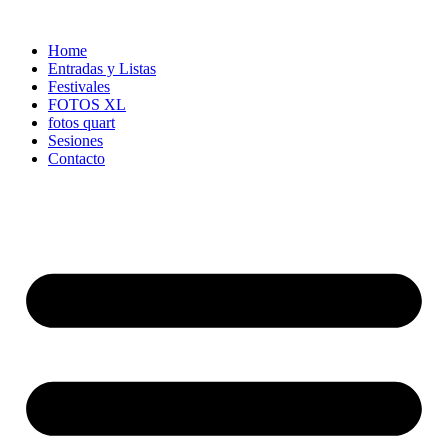
Ir
al
Home
contenido
Entradas y Listas
Festivales
FOTOS XL
fotos quart
Sesiones
Contacto