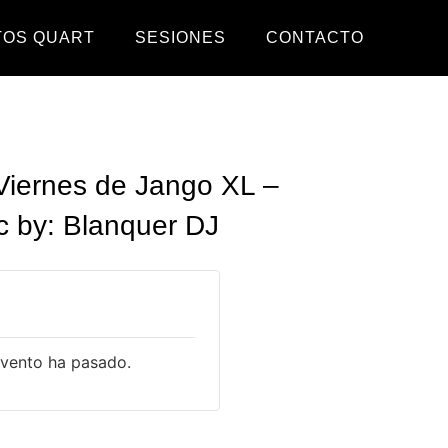
TOS QUART
SESIONES
CONTACTO
Viernes de Jango XL –
 by: Blanquer DJ
evento ha pasado.