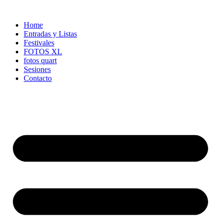
Ir
al
Home
contenido
Entradas y Listas
Festivales
FOTOS XL
fotos quart
Sesiones
Contacto