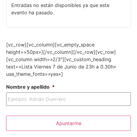
Entradas no están disponibles ya que este
evento ha pasado.
[vc_row][vc_column][vc_empty_space
height=»50px»][/vc_column][/vc_row][vc_row]
[vc_column width=»2/3″][vc_custom_heading
text=»Lista Viernes 7 de Junio de 23h a 0.30h»
use_theme_fonts=»yes»]
Nombre y apellido
*