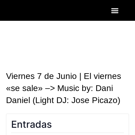
ENTRADAS Y LISTAS
FOTOS QUART
Viernes 7 de Junio | El viernes
«se sale» –> Music by: Dani
Daniel (Light DJ: Jose Picazo)
Entradas