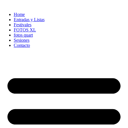
Ir
al
Home
contenido
Entradas y Listas
Festivales
FOTOS XL
fotos quart
Sesiones
Contacto