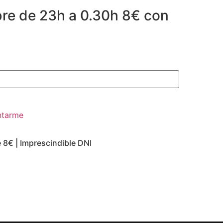
bre de 23h a 0.30h 8€ con
 8€ | Imprescindible DNI