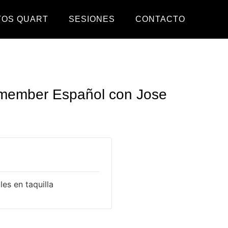
TOS QUART
SESIONES
CONTACTO
emember Español con Jose
es en taquilla