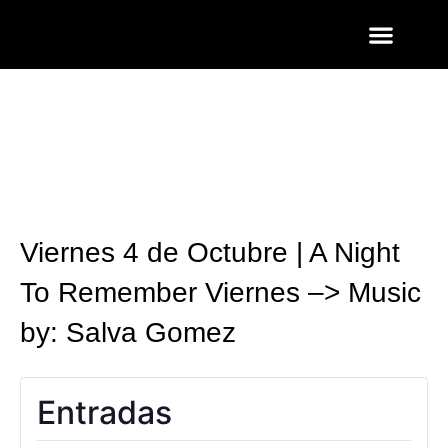
ENTRADAS Y LISTAS
FOTOS QUART
Viernes 4 de Octubre | A Night
To Remember Viernes –> Music
by: Salva Gomez
Entradas