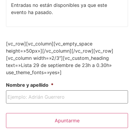
Entradas no están disponibles ya que este
evento ha pasado.
[vc_row][vc_column][vc_empty_space
height=»50px»][/vc_column][/vc_row][vc_row]
[vc_column width=»2/3″][vc_custom_heading
text=»Lista 29 de septiembre de 23h a 0.30h»
use_theme_fonts=»yes»]
Nombre y apellido
*