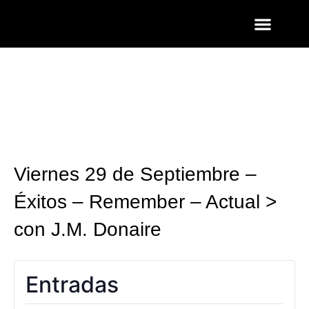
ENTRADAS Y LISTAS
FOTOS QUART
Viernes 29 de Septiembre –
Éxitos – Remember – Actual >
con J.M. Donaire
Entradas