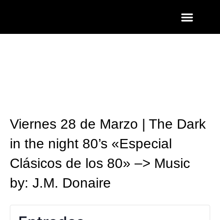
ENTRADAS Y LISTAS
FOTOS QUART
Viernes 28 de Marzo | The Dark
in the night 80’s «Especial
Clásicos de los 80» –> Music
by: J.M. Donaire