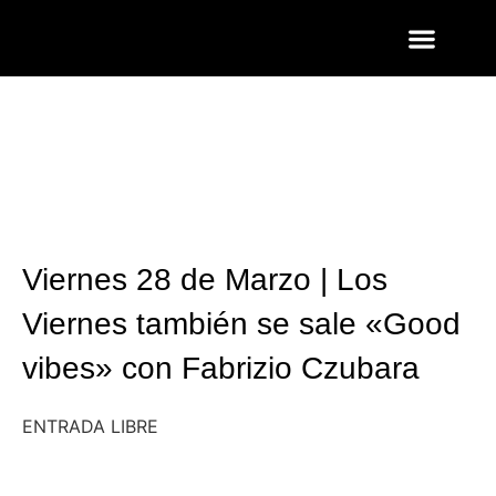
ENTRADAS Y LISTAS
FOTOS QUART
Viernes 28 de Marzo | Los
Viernes también se sale «Good
vibes» con Fabrizio Czubara
ENTRADA LIBRE