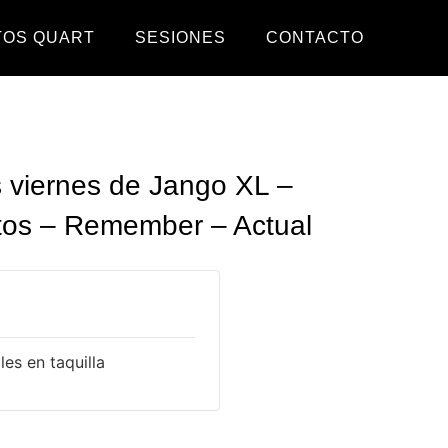
TOS QUART
SESIONES
CONTACTO
s viernes de Jango XL –
itos – Remember – Actual
es en taquilla