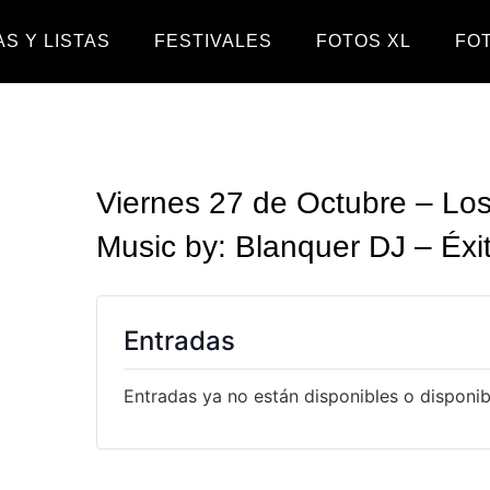
S Y LISTAS
FESTIVALES
FOTOS XL
FO
Viernes 27 de Octubre – Lo
Music by: Blanquer DJ – Éx
Entradas
Entradas ya no están disponibles o disponibl