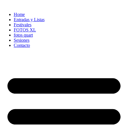
Ir
al
Home
contenido
Entradas y Listas
Festivales
FOTOS XL
fotos quart
Sesiones
Contacto