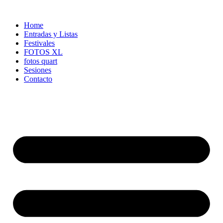
Ir
al
Home
contenido
Entradas y Listas
Festivales
FOTOS XL
fotos quart
Sesiones
Contacto