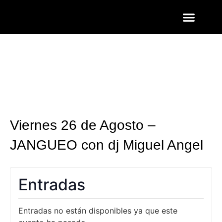
ENTRADAS Y LISTAS
FOTOS QUART
Viernes 26 de Agosto –
JANGUEO con dj Miguel Angel
Entradas
Entradas no están disponibles ya que este