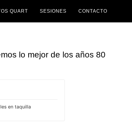
TOS QUART
SESIONES
CONTACTO
emos lo mejor de los años 80
es en taquilla