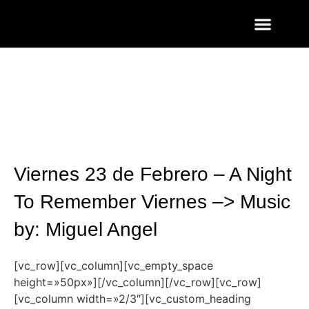
ENTRADAS Y LISTAS
FOTOS QUART
Viernes 23 de Febrero – A Night
To Remember Viernes –> Music
by: Miguel Angel
[vc_row][vc_column][vc_empty_space
height=»50px»][/vc_column][/vc_row][vc_row]
[vc_column width=»2/3″][vc_custom_heading