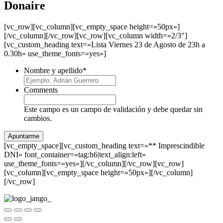
Donaire
[vc_row][vc_column][vc_empty_space height=»50px»]
[/vc_column][/vc_row][vc_row][vc_column width=»2/3″]
[vc_custom_heading text=»Lista Viernes 23 de Agosto de 23h a
0.30h» use_theme_fonts=»yes»]
Nombre y apellido
*
Comments
Este campo es un campo de validación y debe quedar sin
cambios.
[vc_empty_space][vc_custom_heading text=»** Imprescindible
DNI» font_container=»tag:h6|text_align:left»
use_theme_fonts=»yes»][/vc_column][/vc_row][vc_row]
[vc_column][vc_empty_space height=»50px»][/vc_column]
[/vc_row]