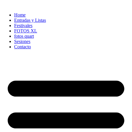
Ir
al
Home
contenido
Entradas y Listas
Festivales
FOTOS XL
fotos quart
Sesiones
Contacto