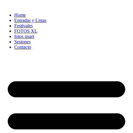
Ir
al
Home
contenido
Entradas y Listas
Festivales
FOTOS XL
fotos quart
Sesiones
Contacto