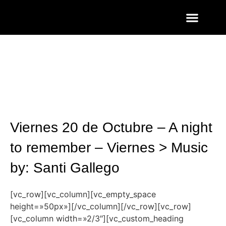
ENTRADAS Y LISTAS
FOTOS QUART
Viernes 20 de Octubre – A night
to remember – Viernes > Music
by: Santi Gallego
[vc_row][vc_column][vc_empty_space
height=»50px»][/vc_column][/vc_row][vc_row]
[vc_column width=»2/3″][vc_custom_heading