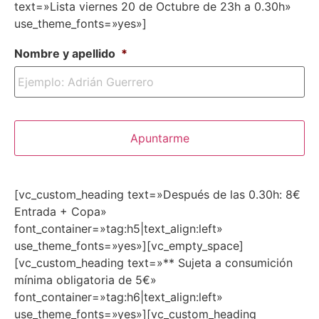
text=»Lista viernes 20 de Octubre de 23h a 0.30h»
use_theme_fonts=»yes»]
Nombre y apellido
*
[vc_custom_heading text=»Después de las 0.30h: 8€
Entrada + Copa»
font_container=»tag:h5|text_align:left»
use_theme_fonts=»yes»][vc_empty_space]
[vc_custom_heading text=»** Sujeta a consumición
mínima obligatoria de 5€»
font_container=»tag:h6|text_align:left»
use_theme_fonts=»yes»][vc_custom_heading