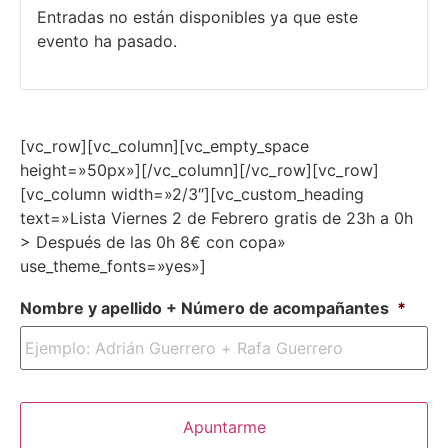
Entradas no están disponibles ya que este
evento ha pasado.
[vc_row][vc_column][vc_empty_space
height=»50px»][/vc_column][/vc_row][vc_row]
[vc_column width=»2/3″][vc_custom_heading
text=»Lista Viernes 2 de Febrero gratis de 23h a 0h
> Después de las 0h 8€ con copa»
use_theme_fonts=»yes»]
Nombre y apellido + Número de acompañantes
*