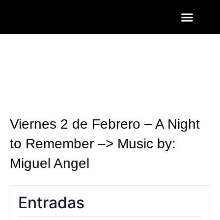
ENTRADAS Y LISTAS
FOTOS QUART
Viernes 2 de Febrero – A Night
to Remember –> Music by:
Miguel Angel
Entradas