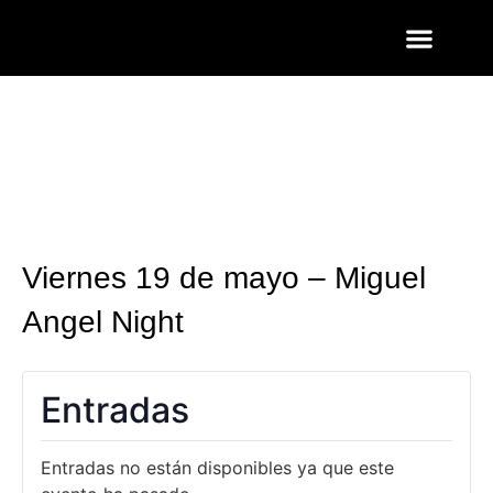
ENTRADAS Y LISTAS
FOTOS QUART
Viernes 19 de mayo – Miguel
Angel Night
Entradas
Entradas no están disponibles ya que este