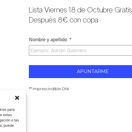
Lista Viernes 18 de Octubre Grati
Después 8€ con copa
Nombre y apellido
*
** Imprescindible DNI
kies para
de estas
gación o las
to, puede