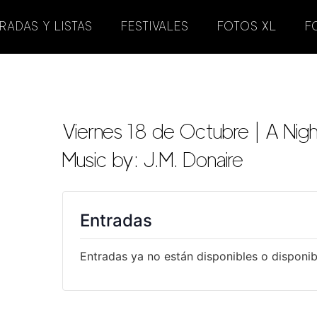
RADAS Y LISTAS
FESTIVALES
FOTOS XL
F
Viernes 18 de Octubre | A Ni
Music by: J.M. Donaire
Entradas
Entradas ya no están disponibles o disponibl