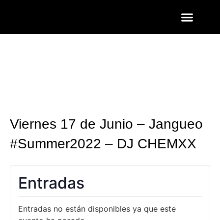
ENTRADAS Y LISTAS
FOTOS QUART
Viernes 17 de Junio – Jangueo
#Summer2022 – DJ CHEMXX
Entradas
Entradas no están disponibles ya que este