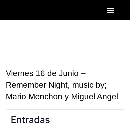
ENTRADAS Y LISTAS
FOTOS QUART
Viernes 16 de Junio –
Remember Night, music by;
Mario Menchon y Miguel Angel
Entradas