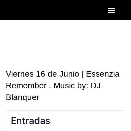
ENTRADAS Y LISTAS
FOTOS QUART
Viernes 16 de Junio | Essenzia
Remember . Music by: DJ
Blanquer
Entradas