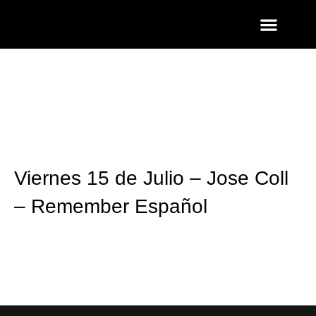
ENTRADAS Y LISTAS
FOTOS QUART
Viernes 15 de Julio – Jose Coll
– Remember Español