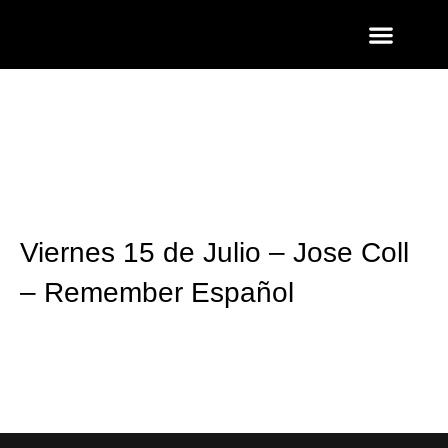
ENTRADAS Y LISTAS
FOTOS QUART
Viernes 15 de Julio – Jose Coll
– Remember Español