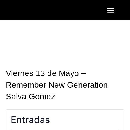
ENTRADAS Y LISTAS
FOTOS QUART
Viernes 13 de Mayo –
Remember New Generation
Salva Gomez
Entradas