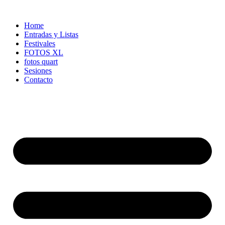
Ir
al
Home
contenido
Entradas y Listas
Festivales
FOTOS XL
fotos quart
Sesiones
Contacto