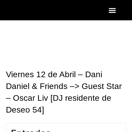
ENTRADAS Y LISTAS
FOTOS QUART
Viernes 12 de Abril – Dani
Daniel & Friends –> Guest Star
– Oscar Liv [DJ residente de
Deseo 54]