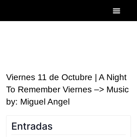
ENTRADAS Y LISTAS
FOTOS QUART
Viernes 11 de Octubre | A Night
To Remember Viernes –> Music
by: Miguel Angel
Entradas