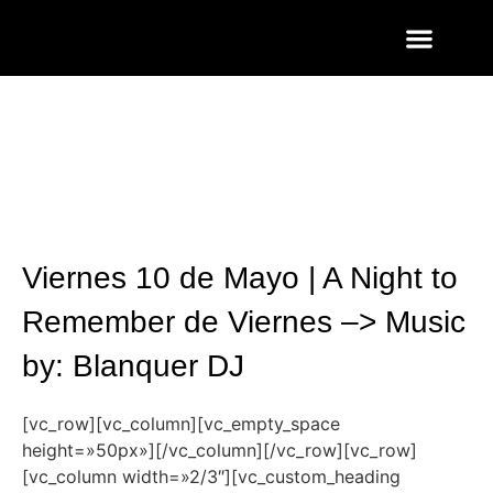
ENTRADAS Y LISTAS
FOTOS QUART
Viernes 10 de Mayo | A Night to
Remember de Viernes –> Music
by: Blanquer DJ
[vc_row][vc_column][vc_empty_space
height=»50px»][/vc_column][/vc_row][vc_row]
[vc_column width=»2/3″][vc_custom_heading