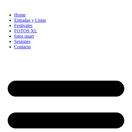
Ir
al
Home
contenido
Entradas y Listas
Festivales
FOTOS XL
fotos quart
Sesiones
Contacto