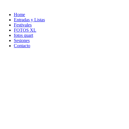
Ir
al
Home
contenido
Entradas y Listas
Festivales
FOTOS XL
fotos quart
Sesiones
Contacto