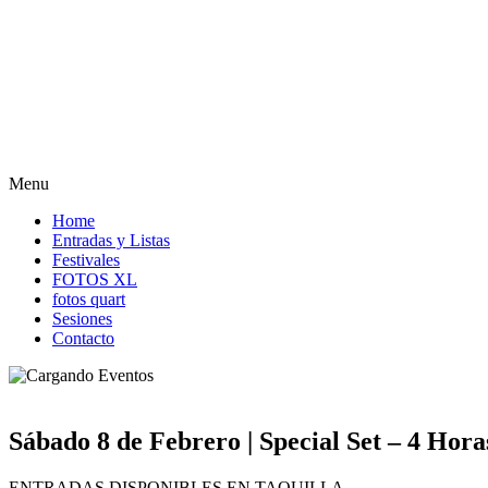
Menu
Home
Entradas y Listas
Festivales
FOTOS XL
fotos quart
Sesiones
Contacto
Sábado 8 de Febrero | Special Set – 4 Hora
ENTRADAS DISPONIBLES EN TAQUILLA