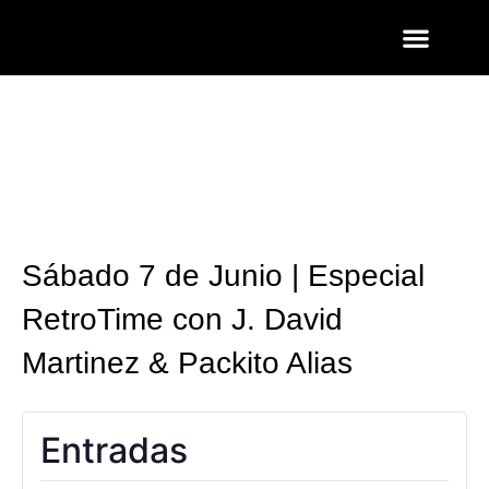
ENTRADAS Y LISTAS
FOTOS QUART
Sábado 7 de Junio | Especial
RetroTime con J. David
Martinez & Packito Alias
Entradas