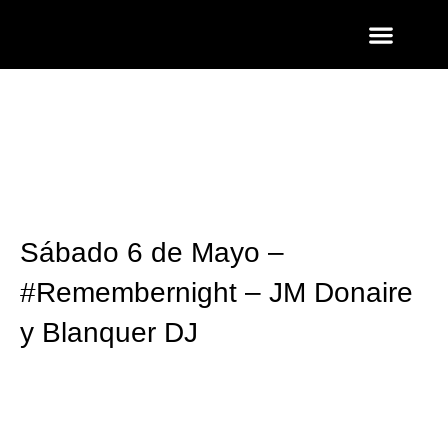
ENTRADAS Y LISTAS
FOTOS QUART
Sábado 6 de Mayo –
#Remembernight – JM Donaire
y Blanquer DJ