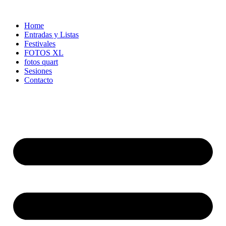
Ir
al
Home
contenido
Entradas y Listas
Festivales
FOTOS XL
fotos quart
Sesiones
Contacto