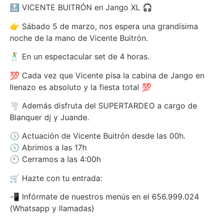
🔝 VICENTE BUITRÓN en Jango XL 🎧
👉 Sábado 5 de marzo, nos espera una grandísima
noche de la mano de Vicente Buitrón.
🕺 En un espectacular set de 4 horas.
💯 Cada vez que Vicente pisa la cabina de Jango en
llenazo es absoluto y la fiesta total 💯
🌪 Además disfruta del SUPERTARDEO a cargo de
Blanquer dj y Juande.
🕔 Actuación de Vicente Buitrón desde las 00h.
🕔 Abrimos a las 17h
🕙 Cerramos a las 4:00h
🛒 Hazte con tu entrada:
📲 Infórmate de nuestros menús en el 656.999.024
(Whatsapp y llamadas)