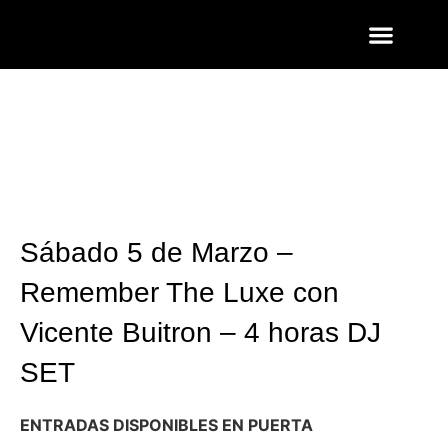
ENTRADAS Y LISTAS
FOTOS QUART
Sábado 5 de Marzo –
Remember The Luxe con
Vicente Buitron – 4 horas DJ
SET
ENTRADAS DISPONIBLES EN PUERTA