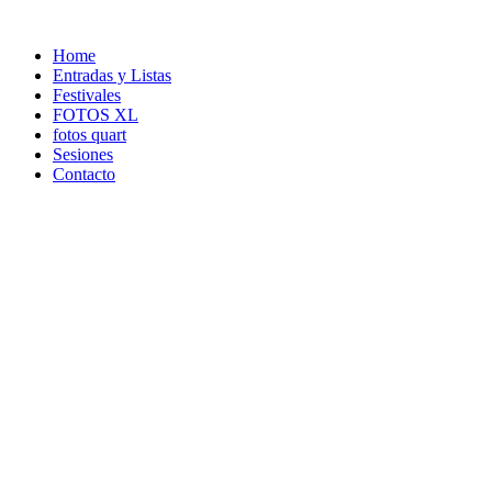
Ir
al
Home
contenido
Entradas y Listas
Festivales
FOTOS XL
fotos quart
Sesiones
Contacto