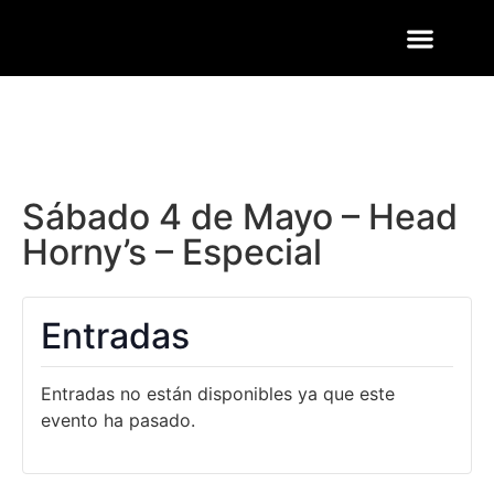
ENTRADAS Y LISTAS
FOTOS QUART
Sábado 4 de Mayo – Head
Horny’s – Especial
Entradas
Entradas no están disponibles ya que este
evento ha pasado.