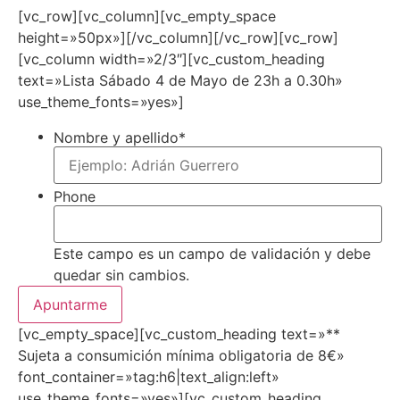
[vc_row][vc_column][vc_empty_space
height=»50px»][/vc_column][/vc_row][vc_row]
[vc_column width=»2/3″][vc_custom_heading
text=»Lista Sábado 4 de Mayo de 23h a 0.30h»
use_theme_fonts=»yes»]
Nombre y apellido
*
Phone
Este campo es un campo de validación y debe
quedar sin cambios.
[vc_empty_space][vc_custom_heading text=»**
Sujeta a consumición mínima obligatoria de 8€»
font_container=»tag:h6|text_align:left»
use_theme_fonts=»yes»][vc_custom_heading