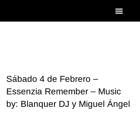
ENTRADAS Y LISTAS
FOTOS QUART
Sábado 4 de Febrero –
Essenzia Remember – Music
by: Blanquer DJ y Miguel Ángel