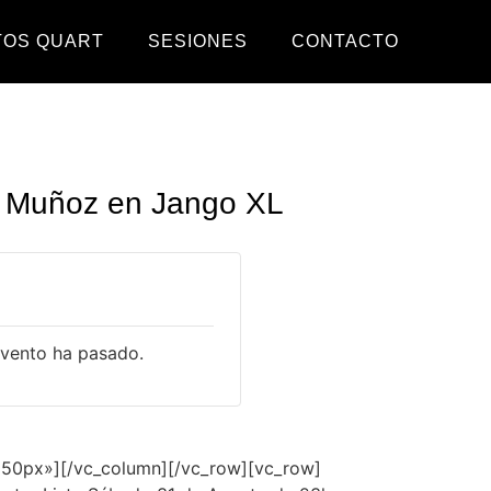
TOS QUART
SESIONES
CONTACTO
e Muñoz en Jango XL
evento ha pasado.
»50px»][/vc_column][/vc_row][vc_row]