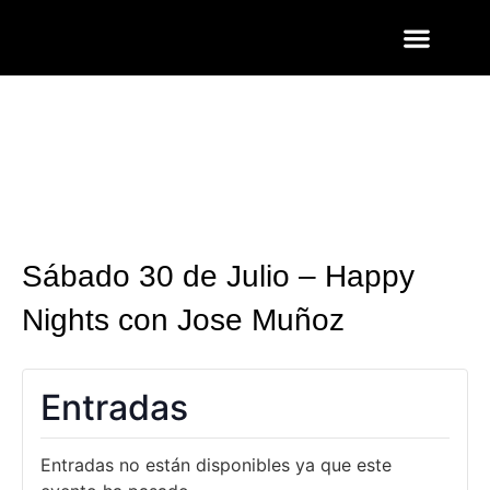
ENTRADAS Y LISTAS
FOTOS QUART
Sábado 30 de Julio – Happy
Nights con Jose Muñoz
Entradas
Entradas no están disponibles ya que este