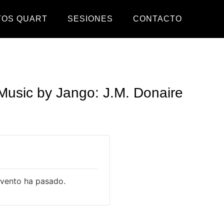
TOS QUART
SESIONES
CONTACTO
Music by Jango: J.M. Donaire
evento ha pasado.