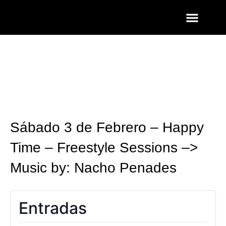
ENTRADAS Y LISTAS
FOTOS QUART
Sábado 3 de Febrero – Happy
Time – Freestyle Sessions –>
Music by: Nacho Penades
Entradas