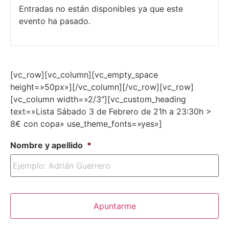
Entradas no están disponibles ya que este
evento ha pasado.
[vc_row][vc_column][vc_empty_space
height=»50px»][/vc_column][/vc_row][vc_row]
[vc_column width=»2/3″][vc_custom_heading
text=»Lista Sábado 3 de Febrero de 21h a 23:30h >
8€ con copa» use_theme_fonts=»yes»]
Nombre y apellido
*