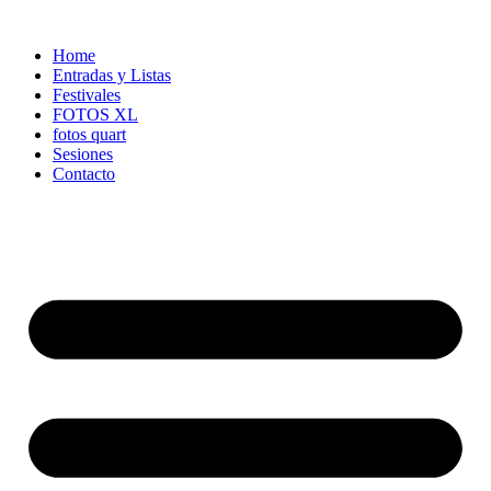
Ir
al
Home
contenido
Entradas y Listas
Festivales
FOTOS XL
fotos quart
Sesiones
Contacto